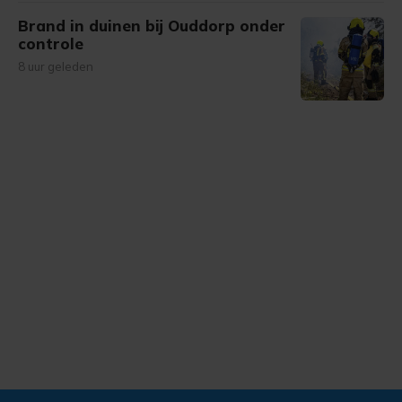
Brand in duinen bij Ouddorp onder
controle
8 uur geleden