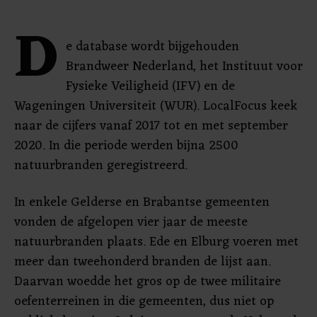
D
e database wordt bijgehouden
Brandweer Nederland, het Instituut voor
Fysieke Veiligheid (IFV) en de
Wageningen Universiteit (WUR). LocalFocus keek
naar de cijfers vanaf 2017 tot en met september
2020. In die periode werden bijna 2500
natuurbranden geregistreerd.
In enkele Gelderse en Brabantse gemeenten
vonden de afgelopen vier jaar de meeste
natuurbranden plaats. Ede en Elburg voeren met
meer dan tweehonderd branden de lijst aan.
Daarvan woedde het gros op de twee militaire
oefenterreinen in die gemeenten, dus niet op