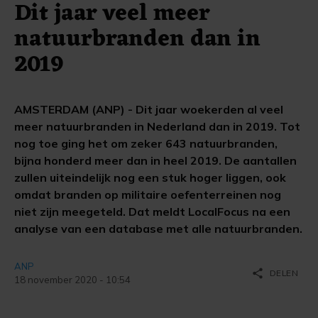
Dit jaar veel meer
natuurbranden dan in
2019
AMSTERDAM (ANP) - Dit jaar woekerden al veel
meer natuurbranden in Nederland dan in 2019. Tot
nog toe ging het om zeker 643 natuurbranden,
bijna honderd meer dan in heel 2019. De aantallen
zullen uiteindelijk nog een stuk hoger liggen, ook
omdat branden op militaire oefenterreinen nog
niet zijn meegeteld. Dat meldt LocalFocus na een
analyse van een database met alle natuurbranden.
ANP
share
DELEN
18 november 2020 - 10:54