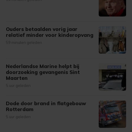
Ouders betaalden vorig jaar
relatief minder voor kinderopvang
59 minuten geleden
Nederlandse Marine helpt bij
doorzoeking gevangenis Sint
Maarten
5 uur geleden
Dode door brand in flatgebouw
Rotterdam
5 uur geleden