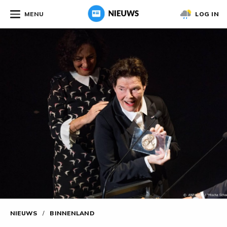
MENU
LOG IN
NIEUWS
/
BINNENLAND