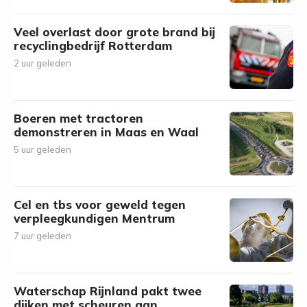
Veel overlast door grote brand bij
recyclingbedrijf Rotterdam
2 uur geleden
Boeren met tractoren
demonstreren in Maas en Waal
5 uur geleden
Cel en tbs voor geweld tegen
verpleegkundigen Mentrum
7 uur geleden
Waterschap Rijnland pakt twee
dijken met scheuren aan