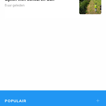
8 uur geleden
POPULAIR