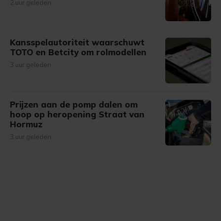
2 uur geleden
Kansspelautoriteit waarschuwt
TOTO en Betcity om rolmodellen
3 uur geleden
Prijzen aan de pomp dalen om
hoop op heropening Straat van
Hormuz
3 uur geleden