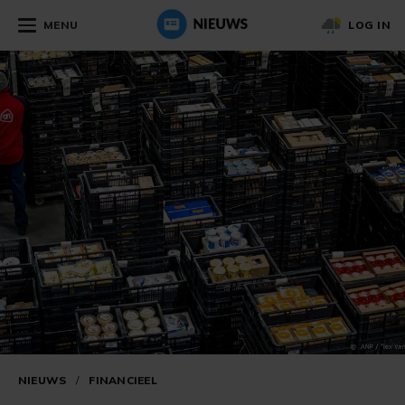
MENU
LOG IN
NIEUWS
/
FINANCIEEL