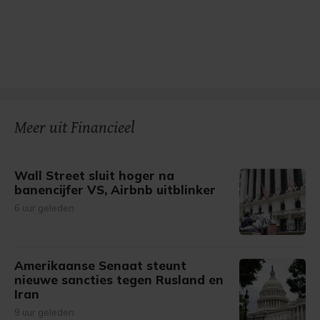
Meer uit Financieel
Wall Street sluit hoger na
banencijfer VS, Airbnb uitblinker
6 uur geleden
Amerikaanse Senaat steunt
nieuwe sancties tegen Rusland en
Iran
9 uur geleden