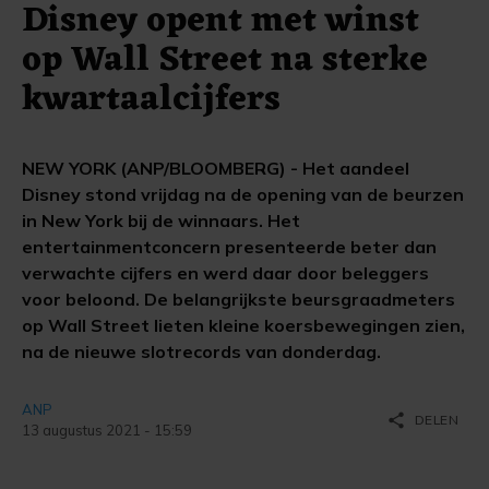
Disney opent met winst
op Wall Street na sterke
kwartaalcijfers
NEW YORK (ANP/BLOOMBERG) - Het aandeel
Disney stond vrijdag na de opening van de beurzen
in New York bij de winnaars. Het
entertainmentconcern presenteerde beter dan
verwachte cijfers en werd daar door beleggers
voor beloond. De belangrijkste beursgraadmeters
op Wall Street lieten kleine koersbewegingen zien,
na de nieuwe slotrecords van donderdag.
ANP
share
DELEN
13 augustus 2021 - 15:59