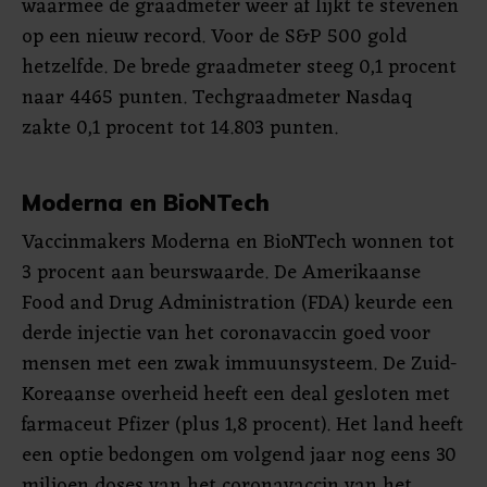
waarmee de graadmeter weer af lijkt te stevenen
op een nieuw record. Voor de S&P 500 gold
hetzelfde. De brede graadmeter steeg 0,1 procent
naar 4465 punten. Techgraadmeter Nasdaq
zakte 0,1 procent tot 14.803 punten.
Moderna en BioNTech
Vaccinmakers Moderna en BioNTech wonnen tot
3 procent aan beurswaarde. De Amerikaanse
Food and Drug Administration (FDA) keurde een
derde injectie van het coronavaccin goed voor
mensen met een zwak immuunsysteem. De Zuid-
Koreaanse overheid heeft een deal gesloten met
farmaceut Pfizer (plus 1,8 procent). Het land heeft
een optie bedongen om volgend jaar nog eens 30
miljoen doses van het coronavaccin van het