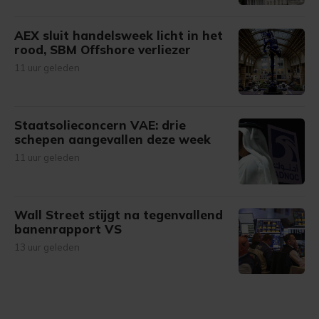
AEX sluit handelsweek licht in het
rood, SBM Offshore verliezer
11 uur geleden
Staatsolieconcern VAE: drie
schepen aangevallen deze week
11 uur geleden
Wall Street stijgt na tegenvallend
banenrapport VS
13 uur geleden