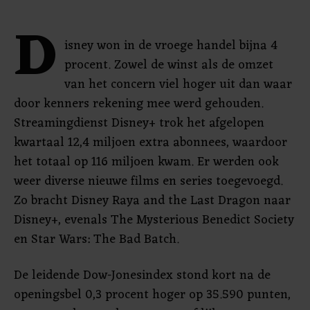
D
isney won in de vroege handel bijna 4
procent. Zowel de winst als de omzet
van het concern viel hoger uit dan waar
door kenners rekening mee werd gehouden.
Streamingdienst Disney+ trok het afgelopen
kwartaal 12,4 miljoen extra abonnees, waardoor
het totaal op 116 miljoen kwam. Er werden ook
weer diverse nieuwe films en series toegevoegd.
Zo bracht Disney Raya and the Last Dragon naar
Disney+, evenals The Mysterious Benedict Society
en Star Wars: The Bad Batch.
De leidende Dow-Jonesindex stond kort na de
openingsbel 0,3 procent hoger op 35.590 punten,