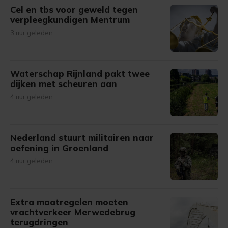
Cel en tbs voor geweld tegen
verpleegkundigen Mentrum
3 uur geleden
Waterschap Rijnland pakt twee
dijken met scheuren aan
4 uur geleden
Nederland stuurt militairen naar
oefening in Groenland
4 uur geleden
Extra maatregelen moeten
vrachtverkeer Merwedebrug
terugdringen