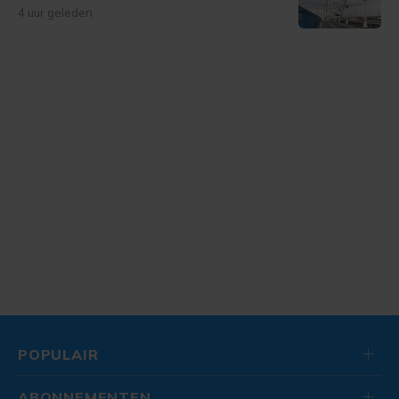
4 uur geleden
POPULAIR
ABONNEMENTEN