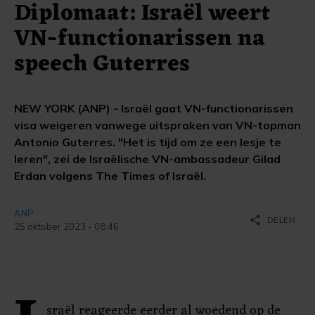
Diplomaat: Israël weert
VN-functionarissen na
speech Guterres
NEW YORK (ANP) - Israël gaat VN-functionarissen
visa weigeren vanwege uitspraken van VN-topman
Antonio Guterres. "Het is tijd om ze een lesje te
leren", zei de Israëlische VN-ambassadeur Gilad
Erdan volgens The Times of Israël.
ANP
share
DELEN
25 oktober 2023 - 08:46
sraël reageerde eerder al woedend op de