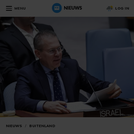
MENU
LOG IN
NIEUWS
/
BUITENLAND