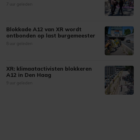
7 uur geleden
Blokkade A12 van XR wordt
ontbonden op last burgemeester
8 uur geleden
XR: klimaatactivisten blokkeren
A12 in Den Haag
9 uur geleden