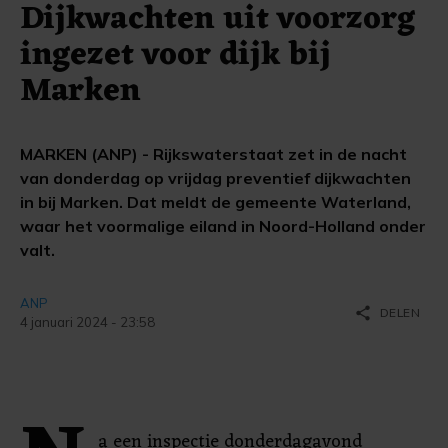
Dijkwachten uit voorzorg
ingezet voor dijk bij
Marken
MARKEN (ANP) - Rijkswaterstaat zet in de nacht
van donderdag op vrijdag preventief dijkwachten
in bij Marken. Dat meldt de gemeente Waterland,
waar het voormalige eiland in Noord-Holland onder
valt.
ANP
share
DELEN
4 januari 2024 - 23:58
a een inspectie donderdagavond