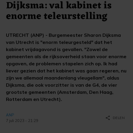
Dijksma: val kabinet is
enorme teleurstelling
UTRECHT (ANP) - Burgemeester Sharon Dijksma
van Utrecht is "enorm teleurgesteld" dat het
kabinet vrijdagavond is gevallen. "Zowel de
gemeenten als de rijksoverheid staan voor enorme
opgaven, de problemen stapelen zich op. Ik had
liever gezien dat het kabinet was gaan regeren, nu
zijn we allemaal maandenlang vleugellam", aldus
Dijksma, die ook voorzitter is van de G4, de vier
grootste gemeenten (Amsterdam, Den Haag,
Rotterdam en Utrecht).
ANP
share
DELEN
7 juli 2023 - 21:29