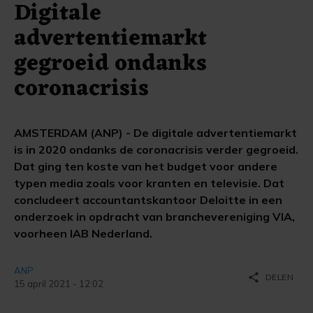
Digitale
advertentiemarkt
gegroeid ondanks
coronacrisis
AMSTERDAM (ANP) - De digitale advertentiemarkt
is in 2020 ondanks de coronacrisis verder gegroeid.
Dat ging ten koste van het budget voor andere
typen media zoals voor kranten en televisie. Dat
concludeert accountantskantoor Deloitte in een
onderzoek in opdracht van branchevereniging VIA,
voorheen IAB Nederland.
ANP
share
DELEN
15 april 2021 - 12:02