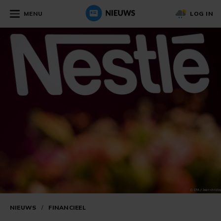
MENU
LOG IN
NIEUWS
/
FINANCIEEL