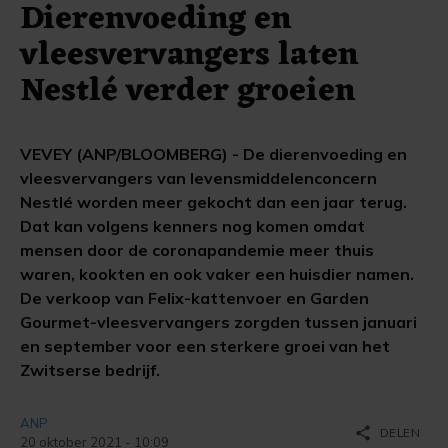
Dierenvoeding en
vleesvervangers laten
Nestlé verder groeien
VEVEY (ANP/BLOOMBERG) - De dierenvoeding en
vleesvervangers van levensmiddelenconcern
Nestlé worden meer gekocht dan een jaar terug.
Dat kan volgens kenners nog komen omdat
mensen door de coronapandemie meer thuis
waren, kookten en ook vaker een huisdier namen.
De verkoop van Felix-kattenvoer en Garden
Gourmet-vleesvervangers zorgden tussen januari
en september voor een sterkere groei van het
Zwitserse bedrijf.
ANP
share
DELEN
20 oktober 2021 - 10:09