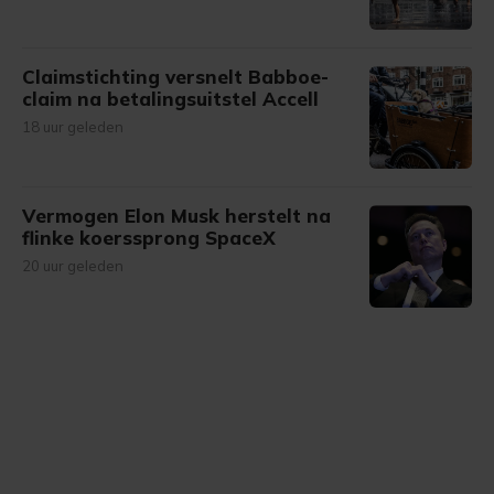
Claimstichting versnelt Babboe-
claim na betalingsuitstel Accell
18 uur geleden
Vermogen Elon Musk herstelt na
flinke koerssprong SpaceX
20 uur geleden