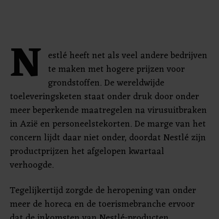
N
estlé heeft net als veel andere bedrijven
te maken met hogere prijzen voor
grondstoffen. De wereldwijde
toeleveringsketen staat onder druk door onder
meer beperkende maatregelen na virusuitbraken
in Azië en personeelstekorten. De marge van het
concern lijdt daar niet onder, doordat Nestlé zijn
productprijzen het afgelopen kwartaal
verhoogde.
Tegelijkertijd zorgde de heropening van onder
meer de horeca en de toerismebranche ervoor
dat de inkomsten van Nestlé-producten