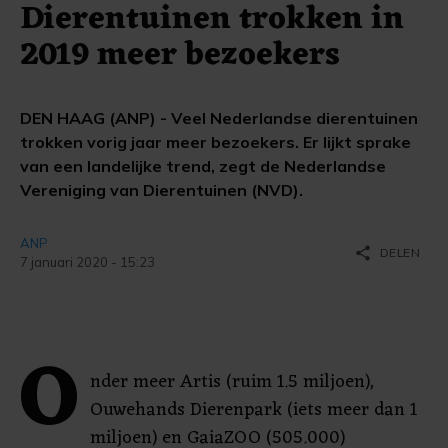
Dierentuinen trokken in
2019 meer bezoekers
DEN HAAG (ANP) - Veel Nederlandse dierentuinen
trokken vorig jaar meer bezoekers. Er lijkt sprake
van een landelijke trend, zegt de Nederlandse
Vereniging van Dierentuinen (NVD).
ANP
share
DELEN
7 januari 2020 - 15:23
O
nder meer Artis (ruim 1.5 miljoen),
Ouwehands Dierenpark (iets meer dan 1
miljoen) en GaiaZOO (505.000)