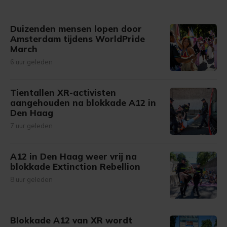
Duizenden mensen lopen door
Amsterdam tijdens WorldPride
March
6 uur geleden
Tientallen XR-activisten
aangehouden na blokkade A12 in
Den Haag
7 uur geleden
A12 in Den Haag weer vrij na
blokkade Extinction Rebellion
8 uur geleden
Blokkade A12 van XR wordt