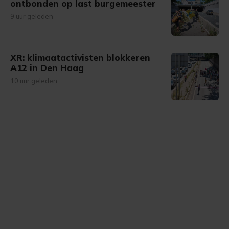
ontbonden op last burgemeester
9 uur geleden
XR: klimaatactivisten blokkeren
A12 in Den Haag
10 uur geleden