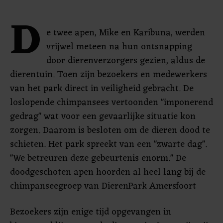
D
e twee apen, Mike en Karibuna, werden
vrijwel meteen na hun ontsnapping
door dierenverzorgers gezien, aldus de
dierentuin. Toen zijn bezoekers en medewerkers
van het park direct in veiligheid gebracht. De
loslopende chimpansees vertoonden "imponerend
gedrag" wat voor een gevaarlijke situatie kon
zorgen. Daarom is besloten om de dieren dood te
schieten. Het park spreekt van een "zwarte dag".
"We betreuren deze gebeurtenis enorm." De
doodgeschoten apen hoorden al heel lang bij de
chimpanseegroep van DierenPark Amersfoort
Bezoekers zijn enige tijd opgevangen in