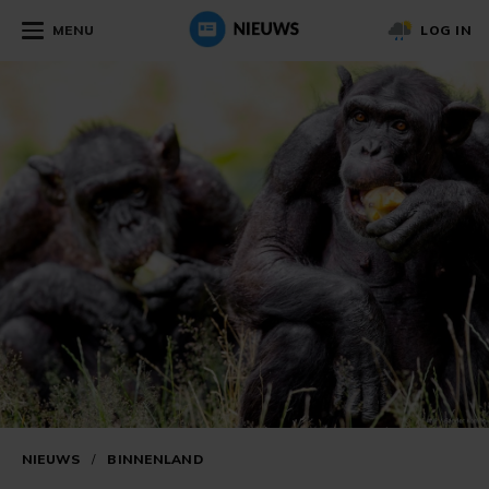
MENU
LOG IN
NIEUWS
/
BINNENLAND