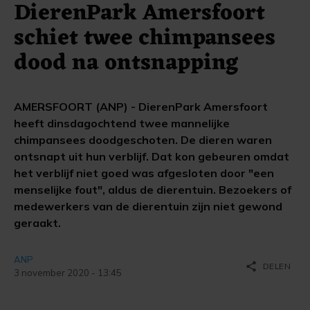
DierenPark Amersfoort
schiet twee chimpansees
dood na ontsnapping
AMERSFOORT (ANP) - DierenPark Amersfoort
heeft dinsdagochtend twee mannelijke
chimpansees doodgeschoten. De dieren waren
ontsnapt uit hun verblijf. Dat kon gebeuren omdat
het verblijf niet goed was afgesloten door "een
menselijke fout", aldus de dierentuin. Bezoekers of
medewerkers van de dierentuin zijn niet gewond
geraakt.
ANP
share
DELEN
3 november 2020 - 13:45