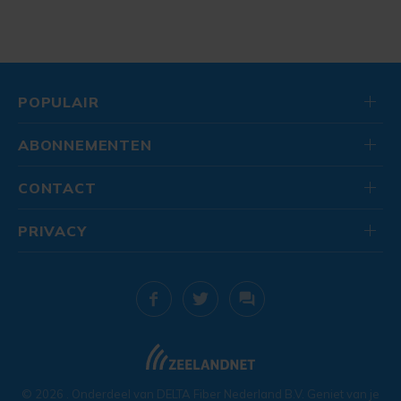
POPULAIR
ABONNEMENTEN
CONTACT
PRIVACY
© 2026
. Onderdeel van
DELTA Fiber Nederland B.V.
Geniet van je