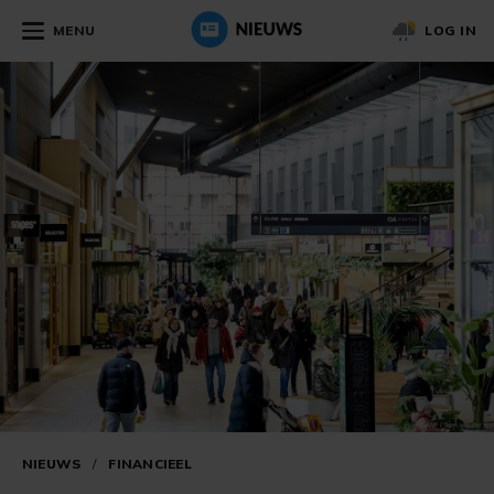
MENU
LOG IN
NIEUWS
/
FINANCIEEL