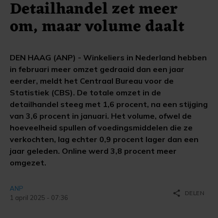
Detailhandel zet meer
om, maar volume daalt
DEN HAAG (ANP) - Winkeliers in Nederland hebben
in februari meer omzet gedraaid dan een jaar
eerder, meldt het Centraal Bureau voor de
Statistiek (CBS). De totale omzet in de
detailhandel steeg met 1,6 procent, na een stijging
van 3,6 procent in januari. Het volume, ofwel de
hoeveelheid spullen of voedingsmiddelen die ze
verkochten, lag echter 0,9 procent lager dan een
jaar geleden. Online werd 3,8 procent meer
omgezet.
ANP
share
DELEN
1 april 2025 - 07:36