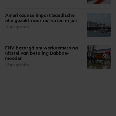
Amerikaanse import Saudische
olie gezakt naar nul vaten in juli
10 uur geleden
FNV bezorgd om werknemers na
uitstel van betaling Babboe-
moeder
13 uur geleden