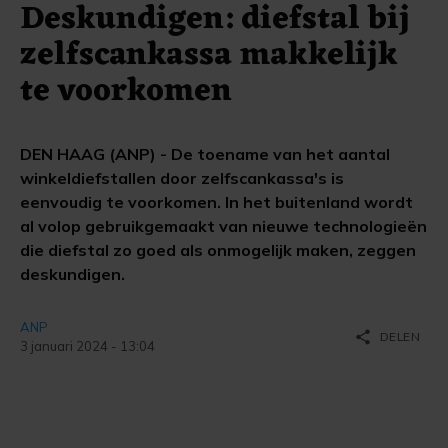
Deskundigen: diefstal bij
zelfscankassa makkelijk
te voorkomen
DEN HAAG (ANP) - De toename van het aantal
winkeldiefstallen door zelfscankassa's is
eenvoudig te voorkomen. In het buitenland wordt
al volop gebruikgemaakt van nieuwe technologieën
die diefstal zo goed als onmogelijk maken, zeggen
deskundigen.
ANP
share
DELEN
3 januari 2024 - 13:04