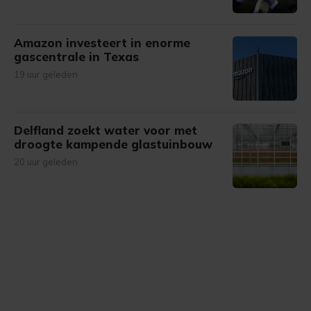
Amazon investeert in enorme
gascentrale in Texas
19 uur geleden
Delfland zoekt water voor met
droogte kampende glastuinbouw
20 uur geleden