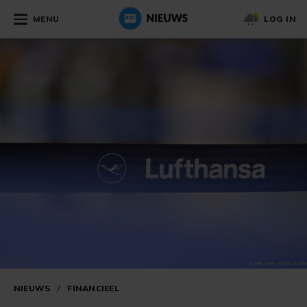
MENU
LOG IN
NIEUWS
/
FINANCIEEL