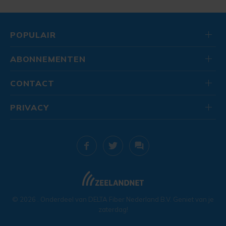
POPULAIR
ABONNEMENTEN
CONTACT
PRIVACY
© 2026
. Onderdeel van
DELTA Fiber Nederland B.V.
Geniet van je
zaterdag!