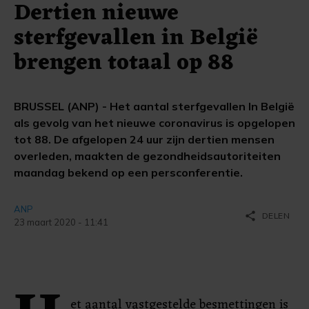
Dertien nieuwe
sterfgevallen in België
brengen totaal op 88
BRUSSEL (ANP) - Het aantal sterfgevallen In België
als gevolg van het nieuwe coronavirus is opgelopen
tot 88. De afgelopen 24 uur zijn dertien mensen
overleden, maakten de gezondheidsautoriteiten
maandag bekend op een persconferentie.
ANP
share
DELEN
23 maart 2020 - 11:41
et aantal vastgestelde besmettingen is