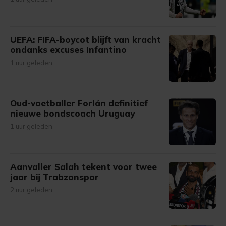
UEFA: FIFA-boycot blijft van kracht
ondanks excuses Infantino
1 uur geleden
Oud-voetballer Forlán definitief
nieuwe bondscoach Uruguay
1 uur geleden
Aanvaller Salah tekent voor twee
jaar bij Trabzonspor
2 uur geleden