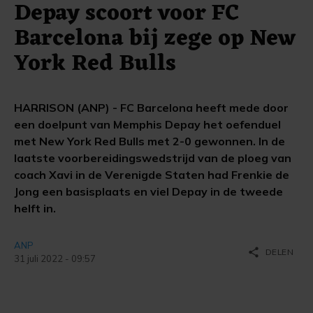
Depay scoort voor FC
Barcelona bij zege op New
York Red Bulls
HARRISON (ANP) - FC Barcelona heeft mede door
een doelpunt van Memphis Depay het oefenduel
met New York Red Bulls met 2-0 gewonnen. In de
laatste voorbereidingswedstrijd van de ploeg van
coach Xavi in de Verenigde Staten had Frenkie de
Jong een basisplaats en viel Depay in de tweede
helft in.
ANP
share
DELEN
31 juli 2022 - 09:57