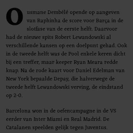
O
usmane Dembélé opende op aangeven
van Raphinha de score voor Barça in de
slotfase van de eerste helft. Daarvoor
had de nieuwe spits Robert Lewandowski al
verschillende kansen op een doelpunt gehad. Ook
in de tweede helft was de Pool enkele keren dicht
bij een treffer, maar keeper Ryan Meara redde
knap. Na de rode kaart voor Daniel Edelman van
New York bepaalde Depay, die halverwege de
tweede helft Lewandowski verving, de eindstand
op 2-0.
Barcelona won in de oefencampagne in de VS
eerder van Inter Miami en Real Madrid. De
Catalanen speelden gelijk tegen Juventus.