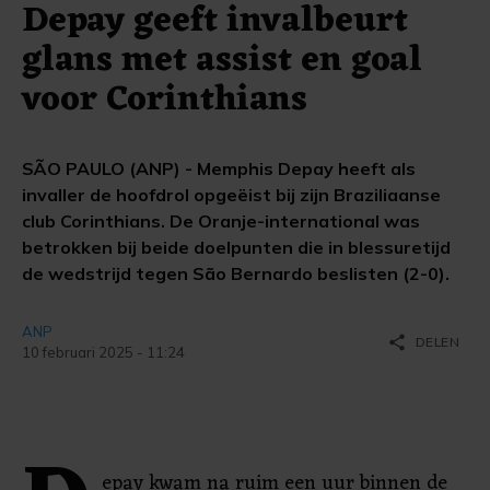
Depay geeft invalbeurt
glans met assist en goal
voor Corinthians
SÃO PAULO (ANP) - Memphis Depay heeft als
invaller de hoofdrol opgeëist bij zijn Braziliaanse
club Corinthians. De Oranje-international was
betrokken bij beide doelpunten die in blessuretijd
de wedstrijd tegen São Bernardo beslisten (2-0).
ANP
share
DELEN
10 februari 2025 - 11:24
epay kwam na ruim een uur binnen de