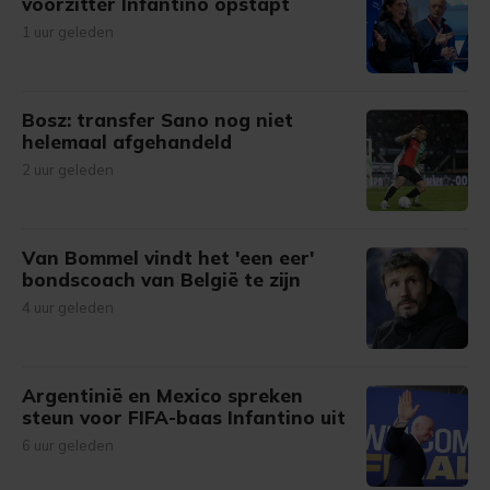
voorzitter Infantino opstapt
1 uur geleden
Bosz: transfer Sano nog niet
helemaal afgehandeld
2 uur geleden
Van Bommel vindt het 'een eer'
bondscoach van België te zijn
4 uur geleden
Argentinië en Mexico spreken
steun voor FIFA-baas Infantino uit
6 uur geleden