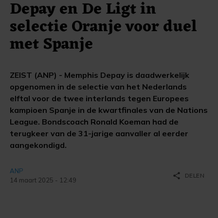
Depay en De Ligt in
selectie Oranje voor duel
met Spanje
ZEIST (ANP) - Memphis Depay is daadwerkelijk
opgenomen in de selectie van het Nederlands
elftal voor de twee interlands tegen Europees
kampioen Spanje in de kwartfinales van de Nations
League. Bondscoach Ronald Koeman had de
terugkeer van de 31-jarige aanvaller al eerder
aangekondigd.
ANP
share
DELEN
14 maart 2025 - 12:49