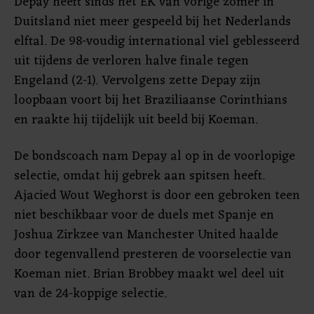
Depay heeft sinds het EK van vorige zomer in
Duitsland niet meer gespeeld bij het Nederlands
elftal. De 98-voudig international viel geblesseerd
uit tijdens de verloren halve finale tegen
Engeland (2-1). Vervolgens zette Depay zijn
loopbaan voort bij het Braziliaanse Corinthians
en raakte hij tijdelijk uit beeld bij Koeman.
De bondscoach nam Depay al op in de voorlopige
selectie, omdat hij gebrek aan spitsen heeft.
Ajacied Wout Weghorst is door een gebroken teen
niet beschikbaar voor de duels met Spanje en
Joshua Zirkzee van Manchester United haalde
door tegenvallend presteren de voorselectie van
Koeman niet. Brian Brobbey maakt wel deel uit
van de 24-koppige selectie.