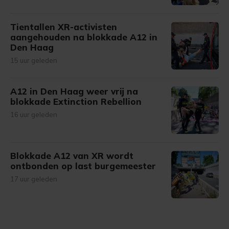
Tientallen XR-activisten
aangehouden na blokkade A12 in
Den Haag
15 uur geleden
A12 in Den Haag weer vrij na
blokkade Extinction Rebellion
16 uur geleden
Blokkade A12 van XR wordt
ontbonden op last burgemeester
17 uur geleden