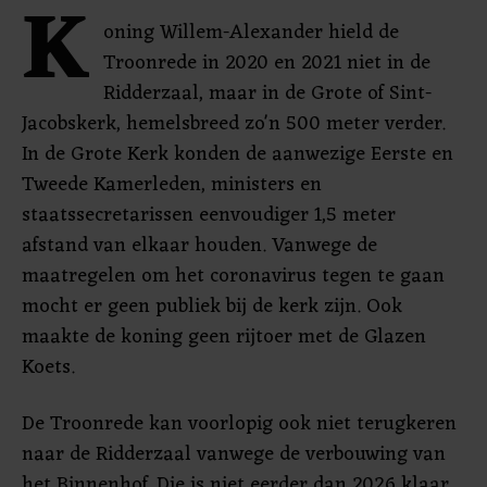
K
oning Willem-Alexander hield de
Troonrede in 2020 en 2021 niet in de
Ridderzaal, maar in de Grote of Sint-
Jacobskerk, hemelsbreed zo'n 500 meter verder.
In de Grote Kerk konden de aanwezige Eerste en
Tweede Kamerleden, ministers en
staatssecretarissen eenvoudiger 1,5 meter
afstand van elkaar houden. Vanwege de
maatregelen om het coronavirus tegen te gaan
mocht er geen publiek bij de kerk zijn. Ook
maakte de koning geen rijtoer met de Glazen
Koets.
De Troonrede kan voorlopig ook niet terugkeren
naar de Ridderzaal vanwege de verbouwing van
het Binnenhof. Die is niet eerder dan 2026 klaar,