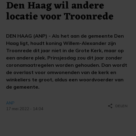
Den Haag wil andere
locatie voor Troonrede
DEN HAAG (ANP) - Als het aan de gemeente Den
Haag ligt, houdt koning Willem-Alexander zijn
Troonrede dit jaar niet in de Grote Kerk, maar op
een andere plek. Prinsjesdag zou dit jaar zonder
coronamaatregelen worden gehouden. Dan wordt
de overlast voor omwonenden van de kerk en
winkeliers te groot, aldus een woordvoerder van
de gemeente.
ANP
share
DELEN
17 mei 2022 - 14:04