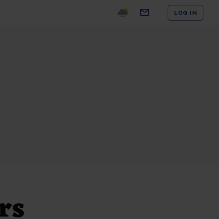
LOG IN
rs