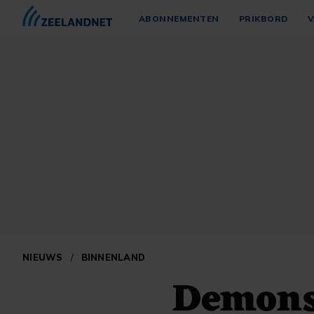
ABONNEMENTEN
PRIKBORD
V
NIEUWS
/
BINNENLAND
Demons