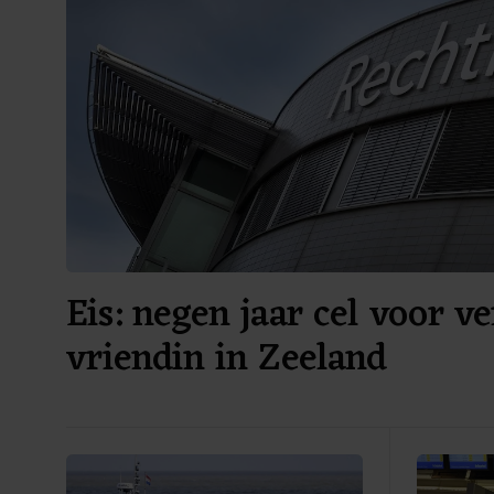
Eis: negen jaar cel voor v
vriendin in Zeeland