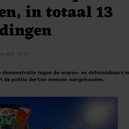
en, in totaal 13
dingen
er 2024 - 19:19
demonstratie tegen de wapen- en defensiebeurs i
eeft de politie dertien mensen aangehouden.