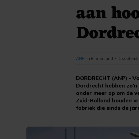
aan hoo
Dordre
ANP
in Binnenland
1 septemb
•
DORDRECHT (ANP) - Voo
Dordrecht hebben zo'n 
onder meer op om de ve
Zuid-Holland houden vr
fabriek die sinds de ja