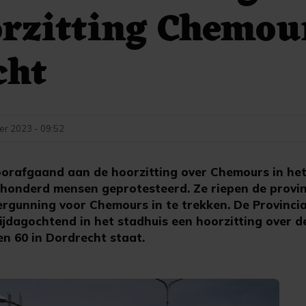
rzitting Chemou
cht
er 2023 - 09:52
rafgaand aan de hoorzitting over Chemours in het
honderd mensen geprotesteerd. Ze riepen de provin
rgunning voor Chemours in te trekken. De Provincia
ijdagochtend in het stadhuis een hoorzitting over 
ren 60 in Dordrecht staat.