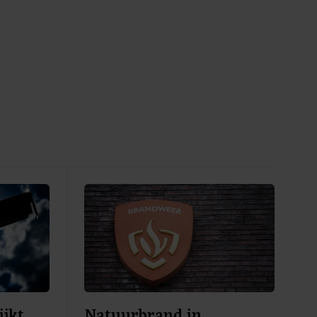
ijkt
Natuurbrand in