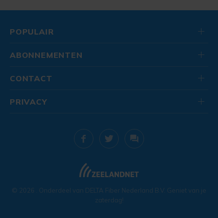
POPULAIR
ABONNEMENTEN
CONTACT
PRIVACY
© 2026
. Onderdeel van
DELTA Fiber Nederland B.V.
Geniet van je
zaterdag!