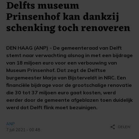
Delfts museum
Prinsenhof kan dankzij
schenking toch renoveren
DEN HAAG (ANP) - De gemeenteraad van Delft
stemt naar verwachting alsnog in met een bijdrage
van 18 miljoen euro voor een verbouwing van
Museum Prinsenhof. Dat zegt de Delftse
burgemeester Marja van Bijsterveldt in NRC. Een
financiële bijdrage voor de grootschalige renovatie
die 30 tot 37 miljoen euro gaat kosten, werd
eerder door de gemeente afgeblazen toen duidelijk
werd dat Delft flink moet bezuinigen.
ANP
share
DELEN
7 juli 2021 - 00:48