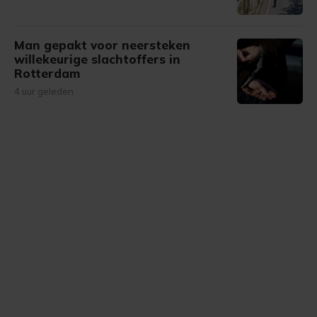
Man gepakt voor neersteken
willekeurige slachtoffers in
Rotterdam
4 uur geleden