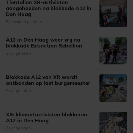
Tientallen XR-activisten
aangehouden na blokkade A12 in
Den Haag
52 minuten geleden
A12 in Den Haag weer vrij na
blokkade Extinction Rebellion
1 uur geleden
Blokkade A12 van XR wordt
ontbonden op last burgemeester
2 uur geleden
XR: klimaatactivisten blokkeren
A12 in Den Haag
3 uur geleden