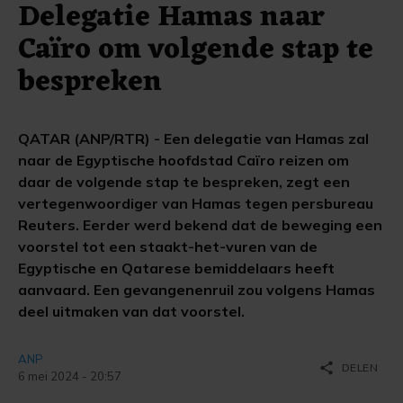
Delegatie Hamas naar
Caïro om volgende stap te
bespreken
QATAR (ANP/RTR) - Een delegatie van Hamas zal
naar de Egyptische hoofdstad Caïro reizen om
daar de volgende stap te bespreken, zegt een
vertegenwoordiger van Hamas tegen persbureau
Reuters. Eerder werd bekend dat de beweging een
voorstel tot een staakt-het-vuren van de
Egyptische en Qatarese bemiddelaars heeft
aanvaard. Een gevangenenruil zou volgens Hamas
deel uitmaken van dat voorstel.
ANP
share
DELEN
6 mei 2024 - 20:57