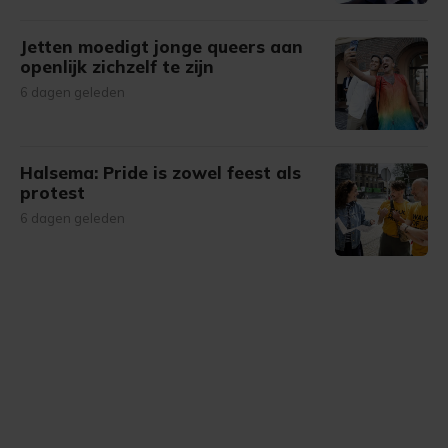
Jetten moedigt jonge queers aan
openlijk zichzelf te zijn
6 dagen geleden
Halsema: Pride is zowel feest als
protest
6 dagen geleden