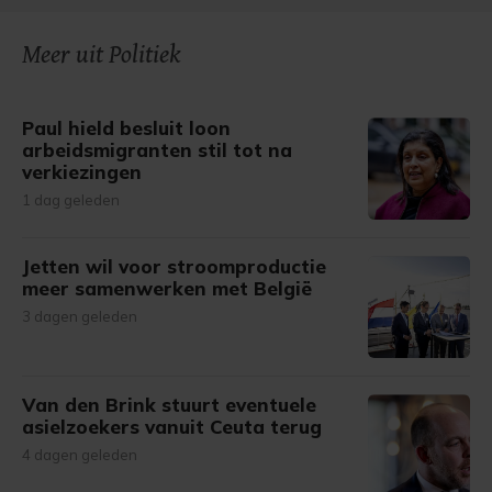
Meer uit Politiek
Paul hield besluit loon
arbeidsmigranten stil tot na
verkiezingen
1 dag geleden
Jetten wil voor stroomproductie
meer samenwerken met België
3 dagen geleden
Van den Brink stuurt eventuele
asielzoekers vanuit Ceuta terug
4 dagen geleden