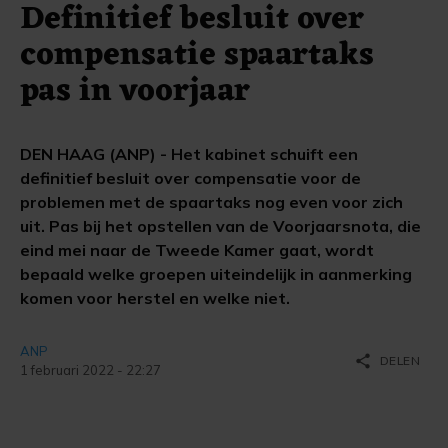
Definitief besluit over
compensatie spaartaks
pas in voorjaar
DEN HAAG (ANP) - Het kabinet schuift een
definitief besluit over compensatie voor de
problemen met de spaartaks nog even voor zich
uit. Pas bij het opstellen van de Voorjaarsnota, die
eind mei naar de Tweede Kamer gaat, wordt
bepaald welke groepen uiteindelijk in aanmerking
komen voor herstel en welke niet.
ANP
share
DELEN
1 februari 2022 - 22:27