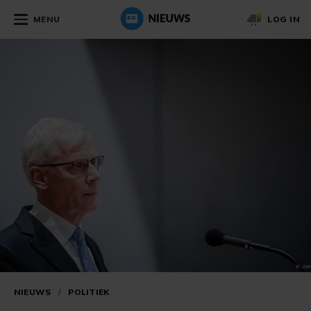
MENU
LOG IN
NIEUWS
/
POLITIEK