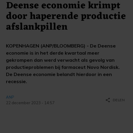
Deense economie krimpt
door haperende productie
afslankpillen
KOPENHAGEN (ANP/BLOOMBERG) - De Deense
economie is in het derde kwartaal meer
gekrompen dan werd verwacht als gevolg van
productieproblemen bij farmaceut Novo Nordisk.
De Deense economie belandt hierdoor in een
recessie.
ANP
share
DELEN
22 december 2023 - 14:57