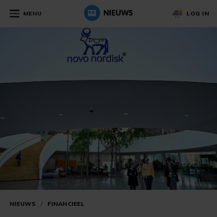
MENU
LOG IN
NIEUWS
/
FINANCIEEL