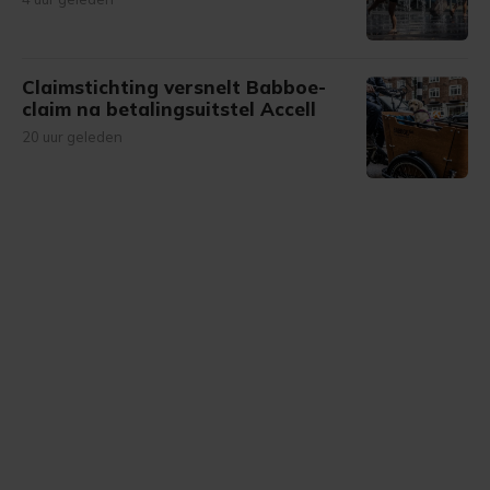
Claimstichting versnelt Babboe-
claim na betalingsuitstel Accell
20 uur geleden