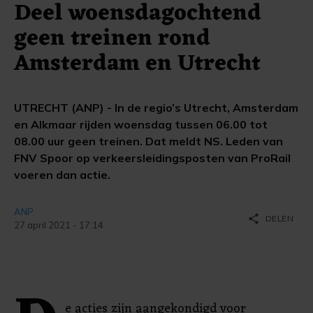
Deel woensdagochtend
geen treinen rond
Amsterdam en Utrecht
UTRECHT (ANP) - In de regio’s Utrecht, Amsterdam
en Alkmaar rijden woensdag tussen 06.00 tot
08.00 uur geen treinen. Dat meldt NS. Leden van
FNV Spoor op verkeersleidingsposten van ProRail
voeren dan actie.
ANP
share
DELEN
27 april 2021 - 17:14
e acties zijn aangekondigd voor