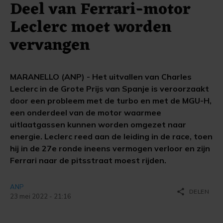
Deel van Ferrari-motor
Leclerc moet worden
vervangen
MARANELLO (ANP) - Het uitvallen van Charles
Leclerc in de Grote Prijs van Spanje is veroorzaakt
door een probleem met de turbo en met de MGU-H,
een onderdeel van de motor waarmee
uitlaatgassen kunnen worden omgezet naar
energie. Leclerc reed aan de leiding in de race, toen
hij in de 27e ronde ineens vermogen verloor en zijn
Ferrari naar de pitsstraat moest rijden.
ANP
share
DELEN
23 mei 2022 - 21:16