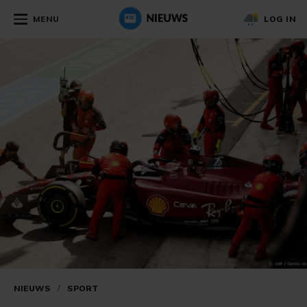
MENU
LOG IN
NIEUWS
/
SPORT