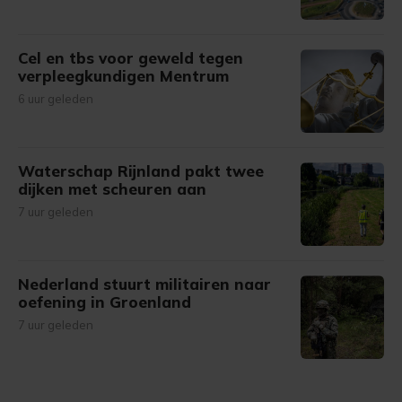
Cel en tbs voor geweld tegen
verpleegkundigen Mentrum
6 uur geleden
Waterschap Rijnland pakt twee
dijken met scheuren aan
7 uur geleden
Nederland stuurt militairen naar
oefening in Groenland
7 uur geleden