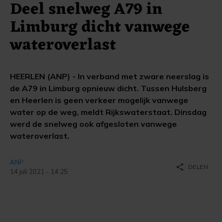
Deel snelweg A79 in
Limburg dicht vanwege
wateroverlast
HEERLEN (ANP) - In verband met zware neerslag is
de A79 in Limburg opnieuw dicht. Tussen Hulsberg
en Heerlen is geen verkeer mogelijk vanwege
water op de weg, meldt Rijkswaterstaat. Dinsdag
werd de snelweg ook afgesloten vanwege
wateroverlast.
ANP
share
DELEN
14 juli 2021 - 14:25