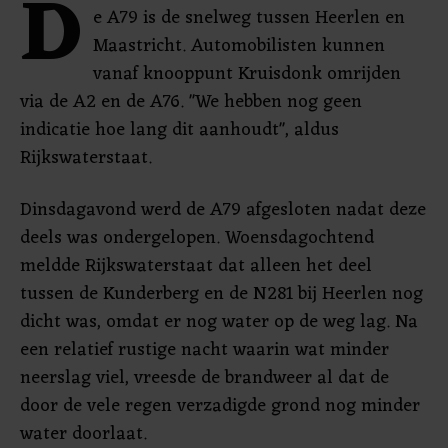
D
e A79 is de snelweg tussen Heerlen en
Maastricht. Automobilisten kunnen
vanaf knooppunt Kruisdonk omrijden
via de A2 en de A76. "We hebben nog geen
indicatie hoe lang dit aanhoudt", aldus
Rijkswaterstaat.
Dinsdagavond werd de A79 afgesloten nadat deze
deels was ondergelopen. Woensdagochtend
meldde Rijkswaterstaat dat alleen het deel
tussen de Kunderberg en de N281 bij Heerlen nog
dicht was, omdat er nog water op de weg lag. Na
een relatief rustige nacht waarin wat minder
neerslag viel, vreesde de brandweer al dat de
door de vele regen verzadigde grond nog minder
water doorlaat.