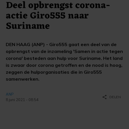
Deel opbrengst corona-
actie Giro555 naar
Suriname
DEN HAAG (ANP) - Giro555 gaat een deel van de
opbrengst van de inzameling 'Samen in actie tegen
corona' besteden aan hulp voor Suriname. Het land
is zwaar door corona getroffen en de nood is hoog,
zeggen de hulporganisaties die in Giro555
samenwerken.
ANP
share
DELEN
8 juni 2021 - 08:54