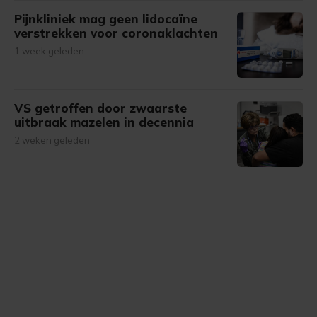
Pijnkliniek mag geen lidocaïne
verstrekken voor coronaklachten
1 week geleden
VS getroffen door zwaarste
uitbraak mazelen in decennia
2 weken geleden