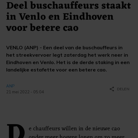
Deel buschauffeurs staakt
in Venlo en Eindhoven
voor betere cao
VENLO (ANP) - Een deel van de buschauffeurs in
het streekvervoer legt zaterdag het werk neer in
Eindhoven en Venlo. Het is de derde staking in een
landelijke estafette voor een betere cao.
ANP
share
DELEN
21 mei 2022 - 05:04
D
e chauffeurs willen in de nieuwe cao
onder meer hogere lonen om zo meer