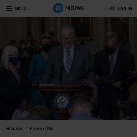
MENU
LOG IN
NIEUWS
/
FINANCIEEL