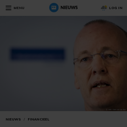
MENU
LOG IN
NIEUWS
/
FINANCIEEL