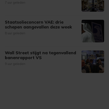
7 uur geleden
Staatsolieconcern VAE: drie
schepen aangevallen deze week
8 uur geleden
Wall Street stijgt na tegenvallend
banenrapport VS
9 uur geleden