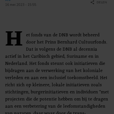
share
DELEN
16 mei 2023 - 15:55
H
et fonds van de DNB wordt beheerd
door het Prins Bernhard Cultuurfonds.
Dat is volgens de DNB al decennia
actief in het Caribisch gebied, Suriname en in
Nederland. Het fonds steunt ook initiatieven die
bijdragen aan de verwerking van het koloniale
verleden en aan een inclusief toekomstbeeld. Het
richt zich op kleinere, lokale initiatieven zoals
stichtingen, burgerinitiatieven en individuen "met
projecten die de potentie hebben om bij te dragen
aan een verbetering van de leefomstandigheden
van nazaten, daar waar door de trans-