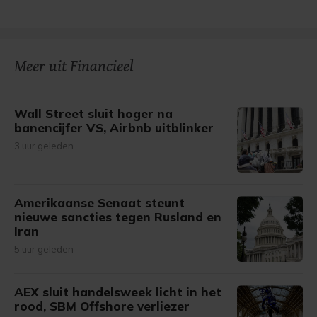
Meer uit Financieel
Wall Street sluit hoger na
banencijfer VS, Airbnb uitblinker
3 uur geleden
Amerikaanse Senaat steunt
nieuwe sancties tegen Rusland en
Iran
5 uur geleden
AEX sluit handelsweek licht in het
rood, SBM Offshore verliezer