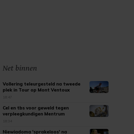
Net binnen
Vollering teleurgesteld na tweede
plek in Tour op Mont Ventoux
18:47
Cel en tbs voor geweld tegen
verpleegkundigen Mentrum
18:34
Niewiadoma 'sprakeloos' na