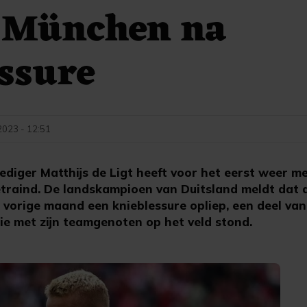
 München na
ssure
023 - 12:51
iger Matthijs de Ligt heeft voor het eerst weer me
raind. De landskampioen van Duitsland meldt dat 
n vorige maand een knieblessure opliep, een deel van
 met zijn teamgenoten op het veld stond.