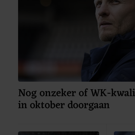
Nog onzeker of WK-kwalif
in oktober doorgaan