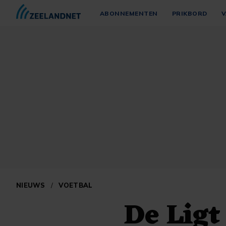
ABONNEMENTEN
PRIKBORD
V
NIEUWS
/
VOETBAL
De Ligt