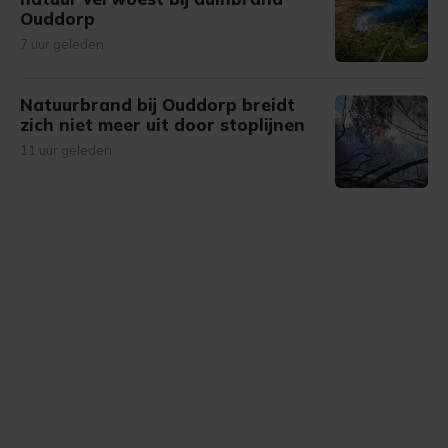
Ouddorp
7 uur geleden
Natuurbrand bij Ouddorp breidt
zich niet meer uit door stoplijnen
11 uur geleden