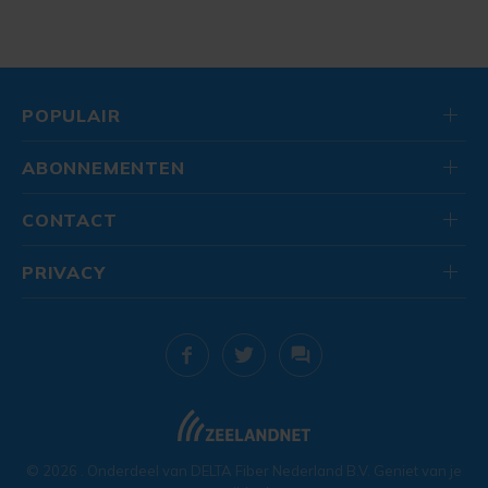
POPULAIR
ABONNEMENTEN
CONTACT
PRIVACY
© 2026
. Onderdeel van
DELTA Fiber Nederland B.V.
Geniet van je