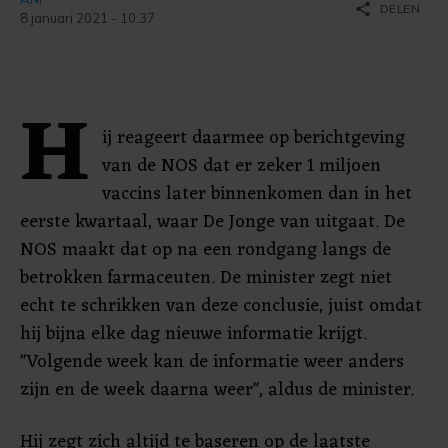
share
DELEN
8 januari 2021 - 10:37
H
ij reageert daarmee op berichtgeving
van de NOS dat er zeker 1 miljoen
vaccins later binnenkomen dan in het
eerste kwartaal, waar De Jonge van uitgaat. De
NOS maakt dat op na een rondgang langs de
betrokken farmaceuten. De minister zegt niet
echt te schrikken van deze conclusie, juist omdat
hij bijna elke dag nieuwe informatie krijgt.
"Volgende week kan de informatie weer anders
zijn en de week daarna weer", aldus de minister.
Hij zegt zich altijd te baseren op de laatste