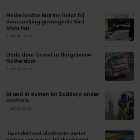
Nederlandse Marine helpt bij
doorzoeking gevangenis Sint
Maarten
4 uur geleden
Dode door brand in flatgebouw
Rotterdam
4 uur geleden
Brand in duinen bij Ouddorp onder
controle
7 uur geleden
Tweeduizend vierkante meter
natuur verwoest bij duinbrand