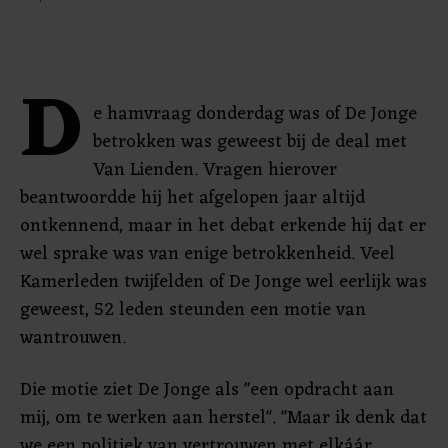
D
e hamvraag donderdag was of De Jonge
betrokken was geweest bij de deal met
Van Lienden. Vragen hierover
beantwoordde hij het afgelopen jaar altijd
ontkennend, maar in het debat erkende hij dat er
wel sprake was van enige betrokkenheid. Veel
Kamerleden twijfelden of De Jonge wel eerlijk was
geweest, 52 leden steunden een motie van
wantrouwen.
Die motie ziet De Jonge als "een opdracht aan
mij, om te werken aan herstel". "Maar ik denk dat
we een politiek van vertrouwen met elkáár