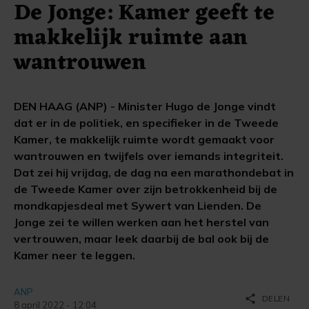
De Jonge: Kamer geeft te
makkelijk ruimte aan
wantrouwen
DEN HAAG (ANP) - Minister Hugo de Jonge vindt
dat er in de politiek, en specifieker in de Tweede
Kamer, te makkelijk ruimte wordt gemaakt voor
wantrouwen en twijfels over iemands integriteit.
Dat zei hij vrijdag, de dag na een marathondebat in
de Tweede Kamer over zijn betrokkenheid bij de
mondkapjesdeal met Sywert van Lienden. De
Jonge zei te willen werken aan het herstel van
vertrouwen, maar leek daarbij de bal ook bij de
Kamer neer te leggen.
ANP
share
DELEN
8 april 2022 - 12:04