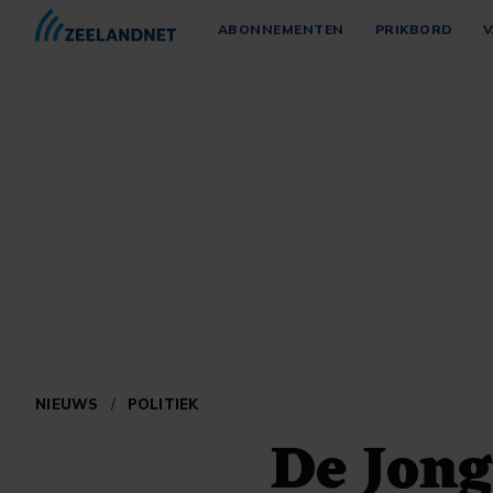
ABONNEMENTEN
PRIKBORD
V
NIEUWS
/
POLITIEK
De Jong