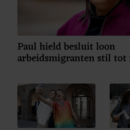
Paul hield besluit loon
arbeidsmigranten stil tot
verkiezingen