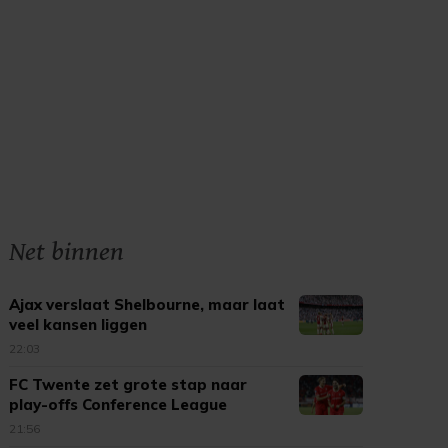
Net binnen
Ajax verslaat Shelbourne, maar laat
veel kansen liggen
22:03
FC Twente zet grote stap naar
play-offs Conference League
21:56