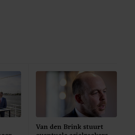
Van den Brink stuurt