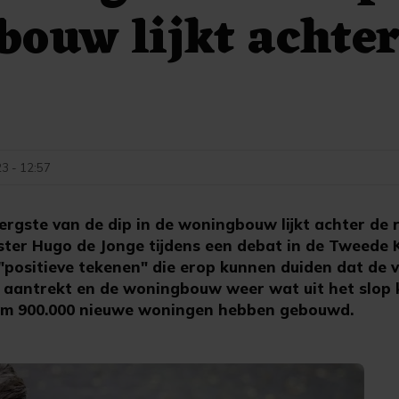
ouw lijkt achter
3 - 12:57
rgste van de dip in de woningbouw lijkt achter de r
ter Hugo de Jonge tijdens een debat in de Tweede 
 "positieve tekenen" die erop kunnen duiden dat de 
aantrekt en de woningbouw weer wat uit het slop 
ruim 900.000 nieuwe woningen hebben gebouwd.