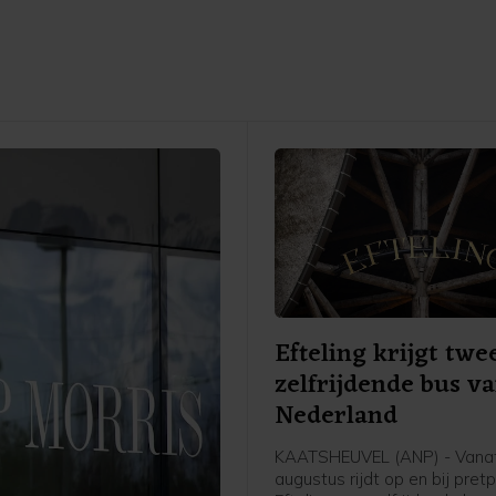
Efteling krijgt twe
zelfrijdende bus v
Nederland
KAATSHEUVEL (ANP) - Vana
augustus rijdt op en bij pret