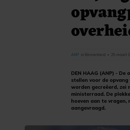
opvang
overhe
ANP
in Binnenland
25 maart 2
•
DEN HAAG (ANP) - De ov
stellen voor de opvang
worden gecreëerd, zei 
ministerraad. De plekke
hoeven aan te vragen, 
aangevraagd.