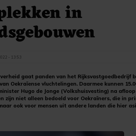
plekken in
idsgebouwen
022 - 13:53
erheid gaat panden van het Rijksvastgoedbedrijf 
 van Oekraïense vluchtelingen. Daarmee kunnen 15.0
minister Hugo de Jonge (Volkshuisvesting) na afloop
n zijn niet alleen bedoeld voor Oekraïners, die in pr
maar ook voor mensen uit andere landen die hier as