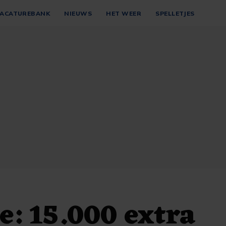
ACATUREBANK
NIEUWS
HET WEER
SPELLETJES
e: 15.000 extra