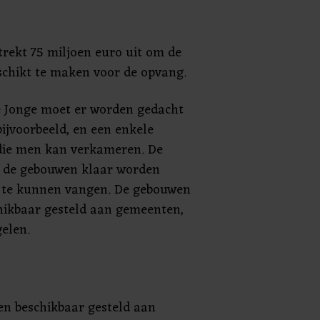
 trekt 75 miljoen euro uit om de
chikt te maken voor de opvang.
 Jonge moet er worden gedacht
jvoorbeeld, en een enkele
die men kan verkameren. De
de gebouwen klaar worden
te kunnen vangen. De gebouwen
hikbaar gesteld aan gemeenten,
gelen.
en beschikbaar gesteld aan