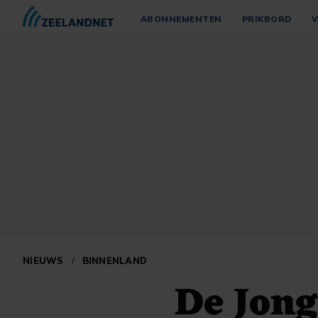
ABONNEMENTEN
PRIKBORD
V
NIEUWS
/
BINNENLAND
De Jong