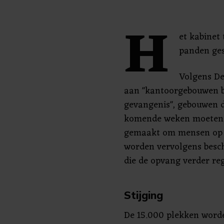
H
et kabinet
panden ges
Volgens De
aan "kantoorgebouwen bi
gevangenis", gebouwen 
komende weken moeten 
gemaakt om mensen op 
worden vervolgens besc
die de opvang verder re
Stijging
De 15.000 plekken word