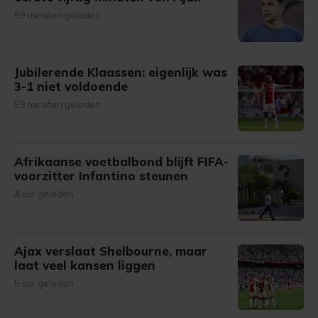
59 minuten geleden
Jubilerende Klaassen: eigenlijk was
3-1 niet voldoende
59 minuten geleden
Afrikaanse voetbalbond blijft FIFA-
voorzitter Infantino steunen
4 uur geleden
Ajax verslaat Shelbourne, maar
laat veel kansen liggen
5 uur geleden