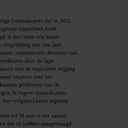
jonge huizenkopers dat in 2021
ingsvrije hypotheek heeft
d, is met ruim een kwart
n vergelijking met een jaar
uiten, commercieel directeur van
 verklaren door de lage
natie met de explosieve stijging
oewel starters over het
t kunnen profiteren van de
egen de lagere maandlasten,
 hier volgens Luiten tegenop.
ers tot 35 jaar is het aantal
ken dat zij hebben aangevraagd