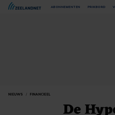
ABONNEMENTEN
PRIKBORD
V
NIEUWS
/
FINANCIEEL
De Hyp