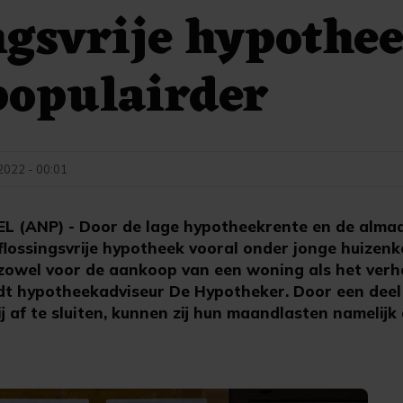
ngsvrije hypothe
populairder
 2022 - 00:01
L (ANP) - Door de lage hypotheekrente en de almaa
flossingsvrije hypotheek vooral onder jonge huizen
t zowel voor de aankoop van een woning als het ver
dt hypotheekadviseur De Hypotheker. Door een deel
j af te sluiten, kunnen zij hun maandlasten namelijk 