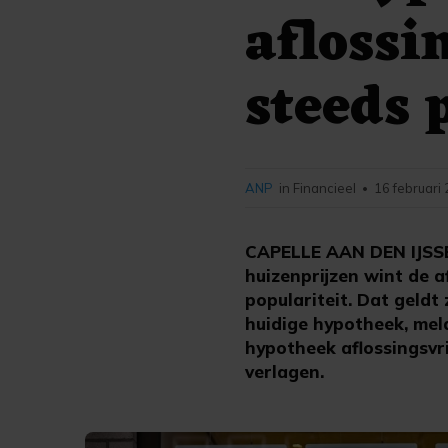
aflossi
steeds 
ANP
in Financieel
16 februari
•
CAPELLE AAN DEN IJSSE
huizenprijzen wint de a
populariteit. Dat geld
huidige hypotheek, mel
hypotheek aflossingsvri
verlagen.