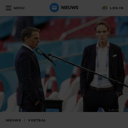
MENU
LOG IN
NIEUWS
/
VOETBAL