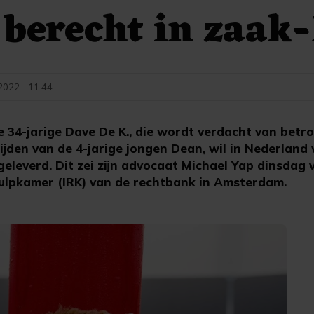
 berecht in zaak
 2022 - 11:44
4-jarige Dave De K., die wordt verdacht van betro
lijden van de 4-jarige jongen Dean, wil in Nederlan
geleverd. Dit zei zijn advocaat Michael Yap dinsdag 
ulpkamer (IRK) van de rechtbank in Amsterdam.