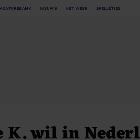
ACATUREBANK
NIEUWS
HET WEER
SPELLETJES
 K. wil in Neder