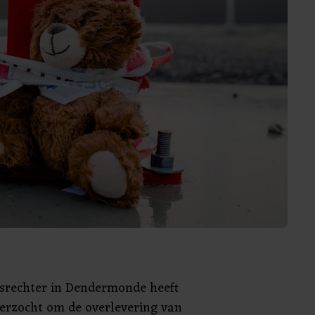
srechter in Dendermonde heeft
erzocht om de overlevering van