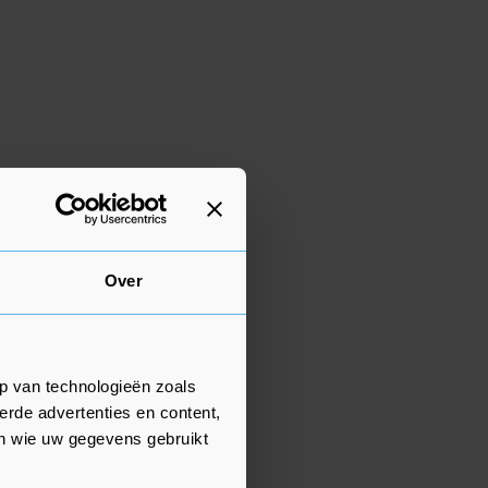
Over
p van technologieën zoals
erde advertenties en content,
en wie uw gegevens gebruikt