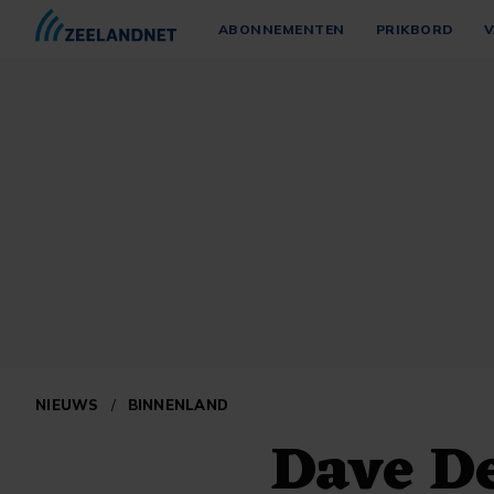
ABONNEMENTEN
PRIKBORD
V
NIEUWS
/
BINNENLAND
Dave De