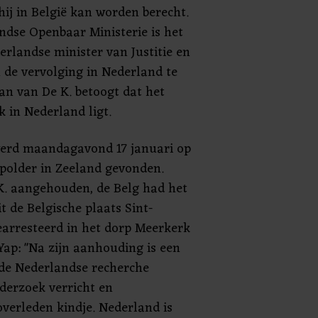
hij in België kan worden berecht.
ndse Openbaar Ministerie is het
rlandse minister van Justitie en
n de vervolging in Nederland te
n van De K. betoogt dat het
 in Nederland ligt.
erd maandagavond 17 januari op
npolder in Zeeland gevonden.
K. aangehouden, de Belg had het
 de Belgische plaats Sint-
arresteerd in het dorp Meerkerk
 Yap: "Na zijn aanhouding is een
 de Nederlandse recherche
derzoek verricht en
overleden kindje. Nederland is