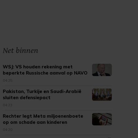
Net binnen
WSJ: VS houden rekening met
beperkte Russische aanval op NAVO
04:25
Pakistan, Turkije en Saudi-Arabië
sluiten defensiepact
04:23
Rechter legt Meta miljoenenboete
op om schade aan kinderen
04:20