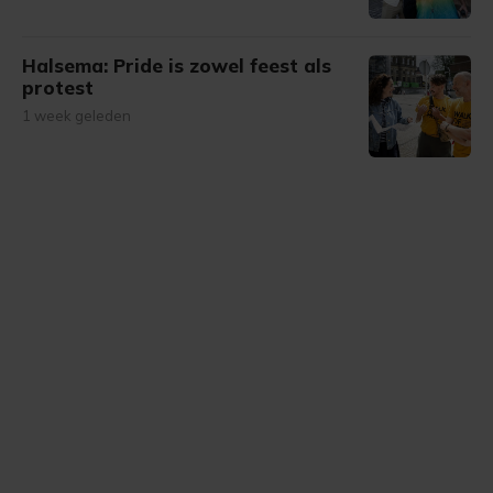
Halsema: Pride is zowel feest als
protest
1 week geleden