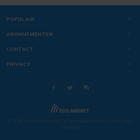
POPULAIR
ABONNEMENTEN
CONTACT
PRIVACY
© 2026
. Onderdeel van
DELTA Fiber Nederland B.V.
Geniet van je
zaterdag!