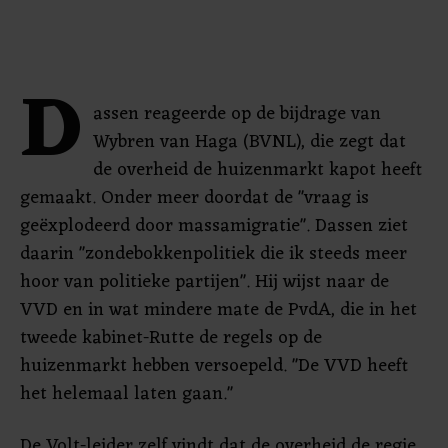
D
assen reageerde op de bijdrage van
Wybren van Haga (BVNL), die zegt dat
de overheid de huizenmarkt kapot heeft
gemaakt. Onder meer doordat de "vraag is
geëxplodeerd door massamigratie". Dassen ziet
daarin "zondebokkenpolitiek die ik steeds meer
hoor van politieke partijen". Hij wijst naar de
VVD en in wat mindere mate de PvdA, die in het
tweede kabinet-Rutte de regels op de
huizenmarkt hebben versoepeld. "De VVD heeft
het helemaal laten gaan."
De Volt-leider zelf vindt dat de overheid de regie