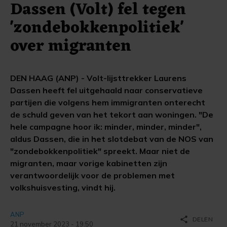
Dassen (Volt) fel tegen
'zondebokkenpolitiek'
over migranten
DEN HAAG (ANP) - Volt-lijsttrekker Laurens
Dassen heeft fel uitgehaald naar conservatieve
partijen die volgens hem immigranten onterecht
de schuld geven van het tekort aan woningen. "De
hele campagne hoor ik: minder, minder, minder",
aldus Dassen, die in het slotdebat van de NOS van
"zondebokkenpolitiek" spreekt. Maar niet de
migranten, maar vorige kabinetten zijn
verantwoordelijk voor de problemen met
volkshuisvesting, vindt hij.
ANP
share
DELEN
21 november 2023 - 19:50