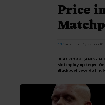
Price i
Matchp
ANP
in Sport
24 juli 2022 - 01
•
BLACKPOOL (ANP) - Mic
Matchplay op tegen Ger
Blackpool voor de final