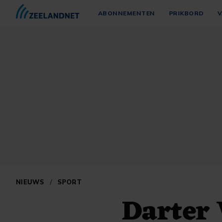
ABONNEMENTEN
PRIKBORD
V
NIEUWS
/
SPORT
Darter 