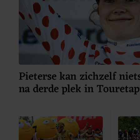
Pieterse kan zichzelf niet
na derde plek in Toureta