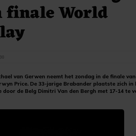
n finale World
lay
:30
hael van Gerwen neemt het zondag in de finale van
wyn Price. De 33-jarige Brabander plaatste zich in 
e door de Belg Dimitri Van den Bergh met 17-14 te v