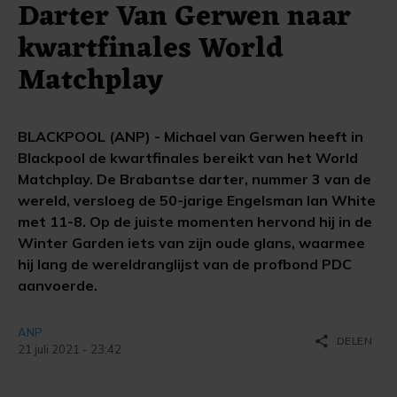
Darter Van Gerwen naar
kwartfinales World
Matchplay
BLACKPOOL (ANP) - Michael van Gerwen heeft in
Blackpool de kwartfinales bereikt van het World
Matchplay. De Brabantse darter, nummer 3 van de
wereld, versloeg de 50-jarige Engelsman Ian White
met 11-8. Op de juiste momenten hervond hij in de
Winter Garden iets van zijn oude glans, waarmee
hij lang de wereldranglijst van de profbond PDC
aanvoerde.
ANP
share
DELEN
21 juli 2021 - 23:42