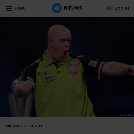
MENU
LOG IN
NIEUWS
/
SPORT