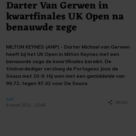
Darter Van Gerwen in
kwartfinales UK Open na
benauwde zege
MILTON KEYNES (ANP) - Darter Michael van Gerwen
heeft bij het UK Open in Milton Keynes met een
benauwde zege de kwartfinales bereikt. De
titelverdediger versloeg de Portugees Jose de
Sousa met 10-9. Hij won met een gemiddelde van
99.72, tegen 97.42 voor De Sousa.
ANP
share
DELEN
6 maart 2021 - 23:48