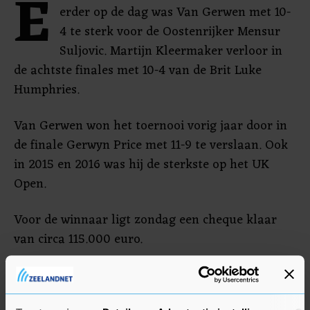
E
erder op de dag was Van Gerwen met 10-
4 te sterk voor de Oostenrijker Mensur
Suljovic. Martijn Kleermaker verloor in
de achtste finales met 10-4 van de Brit Luke
Humphries.
Van Gerwen won het toernooi vorig jaar door in
de finale Gerwyn Price met 11-9 te verslaan. Ook
in 2015 en 2016 was hij de sterkste op het UK
Open.
Voor de winnaar ligt zondag een cheque klaar
van circa 115.000 euro.