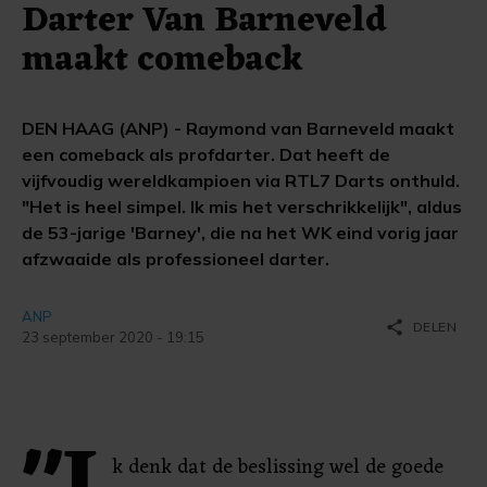
Darter Van Barneveld
maakt comeback
DEN HAAG (ANP) - Raymond van Barneveld maakt
een comeback als profdarter. Dat heeft de
vijfvoudig wereldkampioen via RTL7 Darts onthuld.
"Het is heel simpel. Ik mis het verschrikkelijk", aldus
de 53-jarige 'Barney', die na het WK eind vorig jaar
afzwaaide als professioneel darter.
ANP
share
DELEN
23 september 2020 - 19:15
k denk dat de beslissing wel de goede