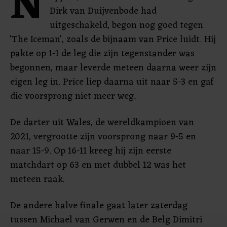
N
Dirk van Duijvenbode had
uitgeschakeld, begon nog goed tegen
'The Iceman', zoals de bijnaam van Price luidt. Hij
pakte op 1-1 de leg die zijn tegenstander was
begonnen, maar leverde meteen daarna weer zijn
eigen leg in. Price liep daarna uit naar 5-3 en gaf
die voorsprong niet meer weg.
De darter uit Wales, de wereldkampioen van
2021, vergrootte zijn voorsprong naar 9-5 en
naar 15-9. Op 16-11 kreeg hij zijn eerste
matchdart op 63 en met dubbel 12 was het
meteen raak.
De andere halve finale gaat later zaterdag
tussen Michael van Gerwen en de Belg Dimitri