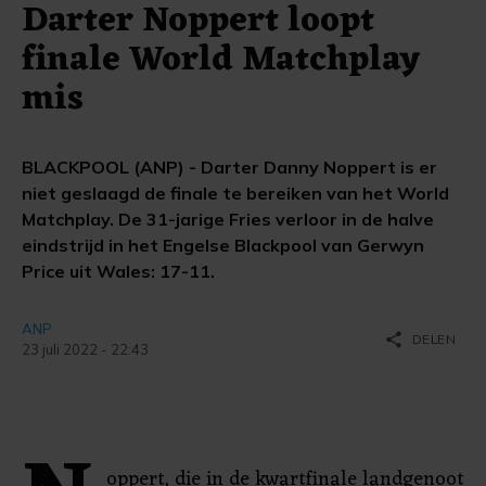
Darter Noppert loopt
finale World Matchplay
mis
BLACKPOOL (ANP) - Darter Danny Noppert is er
niet geslaagd de finale te bereiken van het World
Matchplay. De 31-jarige Fries verloor in de halve
eindstrijd in het Engelse Blackpool van Gerwyn
Price uit Wales: 17-11.
ANP
share
DELEN
23 juli 2022 - 22:43
oppert, die in de kwartfinale landgenoot