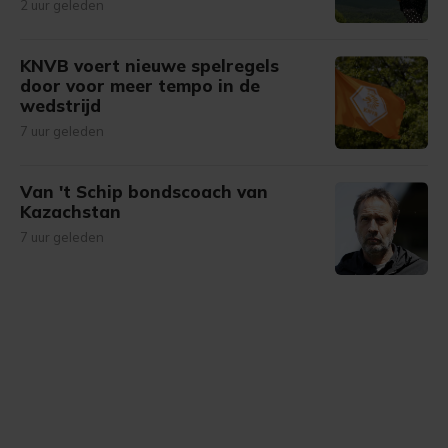
2 uur geleden
KNVB voert nieuwe spelregels
door voor meer tempo in de
wedstrijd
7 uur geleden
Van 't Schip bondscoach van
Kazachstan
7 uur geleden