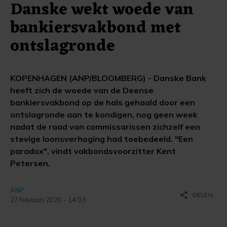
Danske wekt woede van
bankiersvakbond met
ontslagronde
KOPENHAGEN (ANP/BLOOMBERG) - Danske Bank
heeft zich de woede van de Deense
bankiersvakbond op de hals gehaald door een
ontslagronde aan te kondigen, nog geen week
nadat de raad van commissarissen zichzelf een
stevige loonsverhoging had toebedeeld. "Een
paradox", vindt vakbondsvoorzitter Kent
Petersen.
ANP
share
DELEN
27 februari 2020 - 14:03