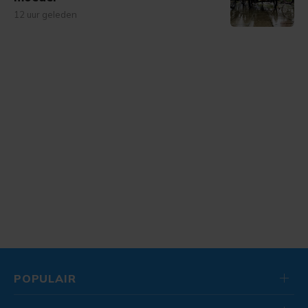
12 uur geleden
POPULAIR