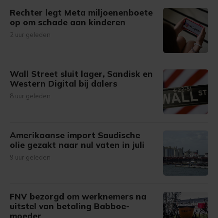
Rechter legt Meta miljoenenboete
op om schade aan kinderen
2 uur geleden
Wall Street sluit lager, Sandisk en
Western Digital bij dalers
8 uur geleden
Amerikaanse import Saudische
olie gezakt naar nul vaten in juli
9 uur geleden
FNV bezorgd om werknemers na
uitstel van betaling Babboe-
moeder