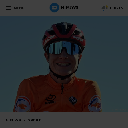
MENU
LOG IN
NIEUWS
/
SPORT