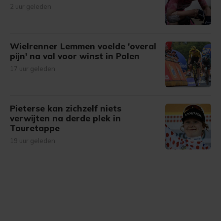
2 uur geleden
Wielrenner Lemmen voelde 'overal
pijn' na val voor winst in Polen
17 uur geleden
Pieterse kan zichzelf niets
verwijten na derde plek in
Touretappe
19 uur geleden