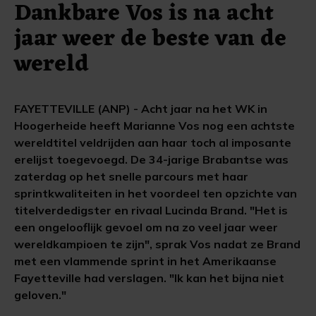
Dankbare Vos is na acht
jaar weer de beste van de
wereld
FAYETTEVILLE (ANP) - Acht jaar na het WK in
Hoogerheide heeft Marianne Vos nog een achtste
wereldtitel veldrijden aan haar toch al imposante
erelijst toegevoegd. De 34-jarige Brabantse was
zaterdag op het snelle parcours met haar
sprintkwaliteiten in het voordeel ten opzichte van
titelverdedigster en rivaal Lucinda Brand. "Het is
een ongelooflijk gevoel om na zo veel jaar weer
wereldkampioen te zijn", sprak Vos nadat ze Brand
met een vlammende sprint in het Amerikaanse
Fayetteville had verslagen. "Ik kan het bijna niet
geloven."