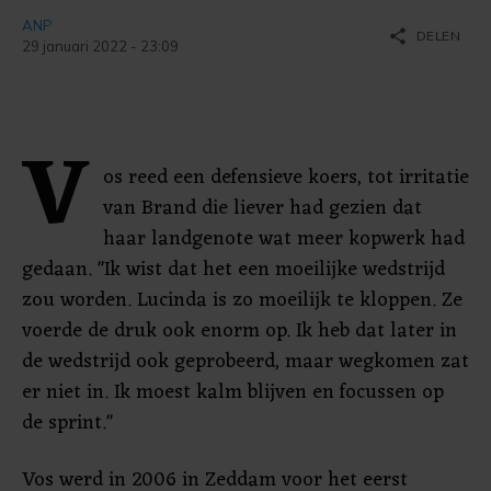
ANP
share
DELEN
29 januari 2022 - 23:09
V
os reed een defensieve koers, tot irritatie
van Brand die liever had gezien dat
haar landgenote wat meer kopwerk had
gedaan. "Ik wist dat het een moeilijke wedstrijd
zou worden. Lucinda is zo moeilijk te kloppen. Ze
voerde de druk ook enorm op. Ik heb dat later in
de wedstrijd ook geprobeerd, maar wegkomen zat
er niet in. Ik moest kalm blijven en focussen op
de sprint."
Vos werd in 2006 in Zeddam voor het eerst